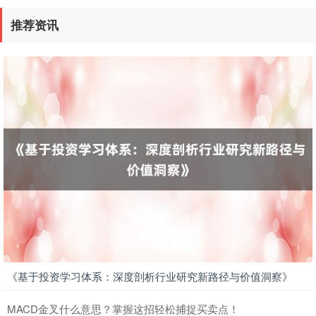
推荐资讯
《基于投资学习体系：深度剖析行业研究新路径与价值洞察》
MACD金叉什么意思？掌握这招轻松捕捉买卖点！