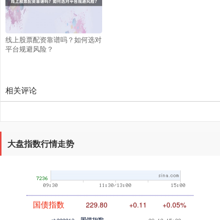
创业板指
3537.21
-25.90
-0.73%
线上股票配资靠谱吗？如何选对
平台规避风险？
相关评论
基金指数
7247.38
+5.28
+0.07%
大盘指数行情走势