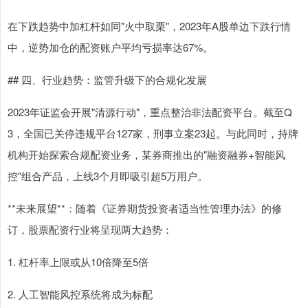
在下跌趋势中加杠杆如同"火中取栗"，2023年A股单边下跌行情
中，逆势加仓的配资账户平均亏损率达67%。
## 四、行业趋势：监管升级下的合规化发展
2023年证监会开展"清源行动"，重点整治非法配资平台。截至Q
3，全国已关停违规平台127家，刑事立案23起。与此同时，持牌
机构开始探索合规配资业务，某券商推出的"融资融券+智能风
控"组合产品，上线3个月即吸引超5万用户。
**未来展望**：随着《证券期货投资者适当性管理办法》的修
订，股票配资行业将呈现两大趋势：
1. 杠杆率上限或从10倍降至5倍
2. 人工智能风控系统将成为标配