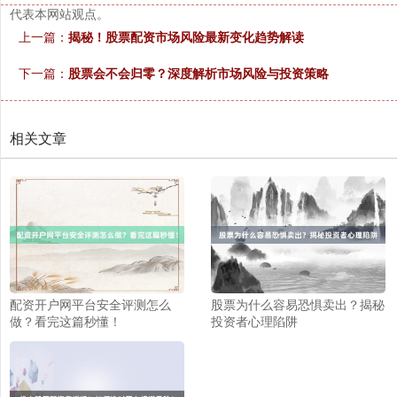
代表本网站观点。
上一篇：
揭秘！股票配资市场风险最新变化趋势解读
沪深300
4702.02
+7.59
+0.16%
下一篇：
股票会不会归零？深度解析市场风险与投资策略
相关文章
北证50
1122.88
-11.37
-1.00%
配资开户网平台安全评测怎么
股票为什么容易恐惧卖出？揭秘
做？看完这篇秒懂！
投资者心理陷阱