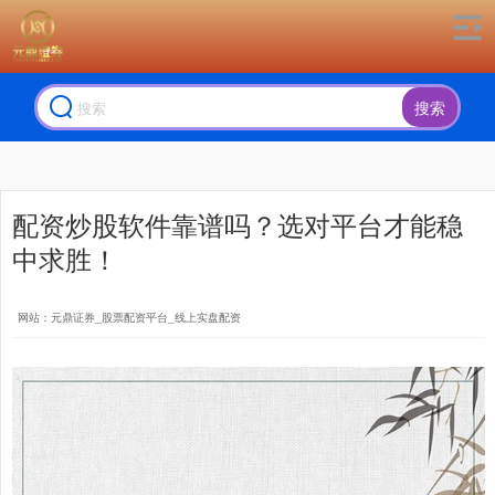
搜索
配资炒股软件靠谱吗？选对平台才能稳
中求胜！
网站：元鼎证券_股票配资平台_线上实盘配资