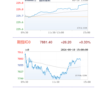
国债指数
229.80
+0.11
+0.05%
期指IC0
7881.40
+26.20
+0.33%