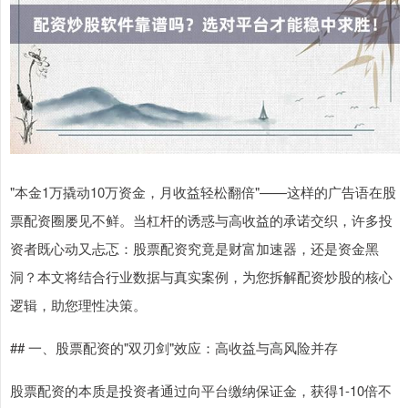
"本金1万撬动10万资金，月收益轻松翻倍"——这样的广告语在股
票配资圈屡见不鲜。当杠杆的诱惑与高收益的承诺交织，许多投
资者既心动又忐忑：股票配资究竟是财富加速器，还是资金黑
洞？本文将结合行业数据与真实案例，为您拆解配资炒股的核心
逻辑，助您理性决策。
## 一、股票配资的"双刃剑"效应：高收益与高风险并存
股票配资的本质是投资者通过向平台缴纳保证金，获得1-10倍不