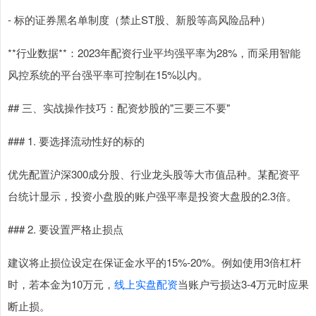
- 标的证券黑名单制度（禁止ST股、新股等高风险品种）
**行业数据**：2023年配资行业平均强平率为28%，而采用智能
风控系统的平台强平率可控制在15%以内。
## 三、实战操作技巧：配资炒股的"三要三不要"
### 1. 要选择流动性好的标的
优先配置沪深300成分股、行业龙头股等大市值品种。某配资平
台统计显示，投资小盘股的账户强平率是投资大盘股的2.3倍。
### 2. 要设置严格止损点
建议将止损位设定在保证金水平的15%-20%。例如使用3倍杠杆
时，若本金为10万元，
线上实盘配资
当账户亏损达3-4万元时应果
断止损。