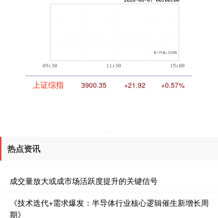
期指IC0
7730.00
-1.00
-0.01%
上证综指
3900.35
+21.92
+0.57%
热点资讯
成交量放大或成市场活跃度提升的关键信号
《技术迭代+需求爆发：半导体行业核心逻辑催生新增长周
深证成指
14110.12
-34.08
-0.24%
期》