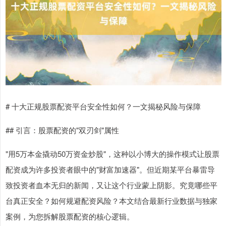
# 十大正规股票配资平台安全性如何？一文揭秘风险与保障
## 引言：股票配资的"双刃剑"属性
"用5万本金撬动50万资金炒股"，这种以小博大的操作模式让股票
配资成为许多投资者眼中的"财富加速器"。但近期某平台暴雷导
致投资者血本无归的新闻，又让这个行业蒙上阴影。究竟哪些平
台真正安全？如何规避配资风险？本文结合最新行业数据与独家
案例，为您拆解股票配资的核心逻辑。