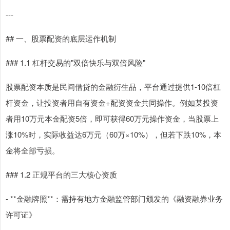
---
## 一、股票配资的底层运作机制
### 1.1 杠杆交易的"双倍快乐与双倍风险"
股票配资本质是民间借贷的金融衍生品，平台通过提供1-10倍杠
杆资金，让投资者用自有资金+配资资金共同操作。例如某投资
者用10万元本金配资5倍，即可获得60万元操作资金，当股票上
涨10%时，实际收益达6万元（60万×10%），但若下跌10%，本
金将全部亏损。
### 1.2 正规平台的三大核心资质
- **金融牌照**：需持有地方金融监管部门颁发的《融资融券业务
许可证》