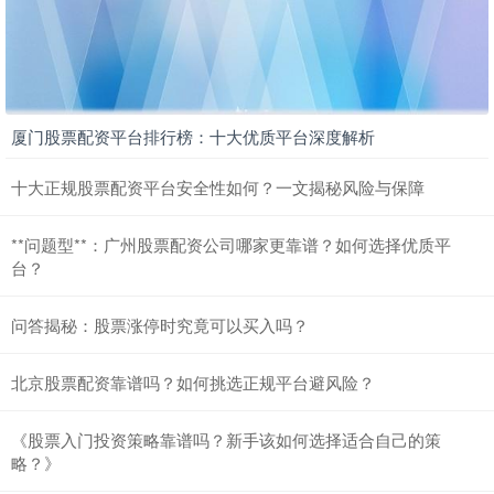
厦门股票配资平台排行榜：十大优质平台深度解析
创业板指
3515.56
-19.58
-0.55%
十大正规股票配资平台安全性如何？一文揭秘风险与保障
**问题型**：广州股票配资公司哪家更靠谱？如何选择优质平
台？
问答揭秘：股票涨停时究竟可以买入吗？
北京股票配资靠谱吗？如何挑选正规平台避风险？
基金指数
7229.80
-1.63
-0.02%
《股票入门投资策略靠谱吗？新手该如何选择适合自己的策
略？》