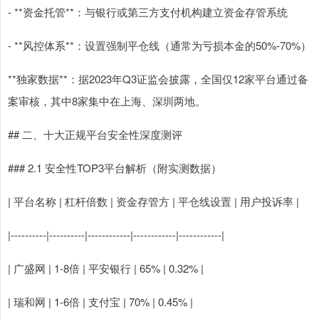
- **资金托管**：与银行或第三方支付机构建立资金存管系统
- **风控体系**：设置强制平仓线（通常为亏损本金的50%-70%）
**独家数据**：据2023年Q3证监会披露，全国仅12家平台通过备
案审核，其中8家集中在上海、深圳两地。
## 二、十大正规平台安全性深度测评
### 2.1 安全性TOP3平台解析（附实测数据）
| 平台名称 | 杠杆倍数 | 资金存管方 | 平仓线设置 | 用户投诉率 |
|----------|----------|------------|------------|------------|
| 广盛网 | 1-8倍 | 平安银行 | 65% | 0.32% |
| 瑞和网 | 1-6倍 | 支付宝 | 70% | 0.45% |