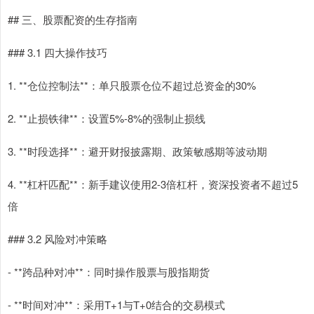
## 三、股票配资的生存指南
### 3.1 四大操作技巧
1. **仓位控制法**：单只股票仓位不超过总资金的30%
2. **止损铁律**：设置5%-8%的强制止损线
3. **时段选择**：避开财报披露期、政策敏感期等波动期
4. **杠杆匹配**：新手建议使用2-3倍杠杆，资深投资者不超过5
倍
### 3.2 风险对冲策略
- **跨品种对冲**：同时操作股票与股指期货
- **时间对冲**：采用T+1与T+0结合的交易模式