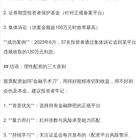
2. 证券期货投资者保护基金（针对正规备案平台）
3. 集体诉讼（涉案金额超100万元时效率最高）
**成功案例**：2023年6月，37名投资者通过集体诉讼追回某平台
违规收取的120万元利息。
## 结语：理性配资的三大原则
股票配资如同"金融手术刀"，用得好能精准切割收益，用不好则
会伤及本金。建议投资者牢记：
1. **资质优先**：选择持有金融牌照的正规平台
上证综指
3900.35
+21.92
+0.57%
2. **量力而行**：杠杆倍数与风险承受能力匹配
3. **持续学习**：关注证监会每月发布的《配资平台风险警示