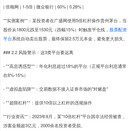
| 倍顺网 | 1-5倍 | 微众银行 | 60% | 0.28% |
**实测案例**：某投资者在广盛网使用5倍杠杆操作贵州茅台，当
股价从1800元跌至1530元（跌幅15%）时触发平仓线，
股票配资
平台
系统自动卖出股票，最终保留2.5万元本金，避免更大损失。
### 2.2 风险警示：这3类平台要远离
- **高息诱惑型**：年化利息超过18%的平台（正规平台利息通常
在8%-15%）
- **虚拟盘陷阱**：交易数据不接入证券市场的"对赌盘"
- **超限杠杆**：提供10倍以上杠杆的违规操作
**行业资讯**：2023年8月，某"10倍杠杆"平台因非法经营被查，
涉案金额超3亿元，2000余名投资者受损。