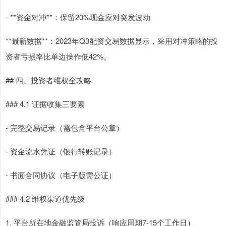
- **资金对冲**：保留20%现金应对突发波动
**最新数据**：2023年Q3配资交易数据显示，采用对冲策略的投
资者亏损率比单边操作低42%。
## 四、投资者维权全攻略
### 4.1 证据收集三要素
- 完整交易记录（需包含平台公章）
- 资金流水凭证（银行转账记录）
- 书面合同协议（电子版需公证）
### 4.2 维权渠道优先级
1. 平台所在地金融监管局投诉（响应周期7-15个工作日）