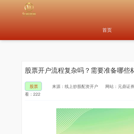
首页
股票开户流程复杂吗？需要准备哪些
股票
来源：线上炒股配资开户
网站：元鼎证券
看：222