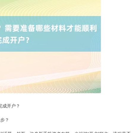
完成开户？
却步？