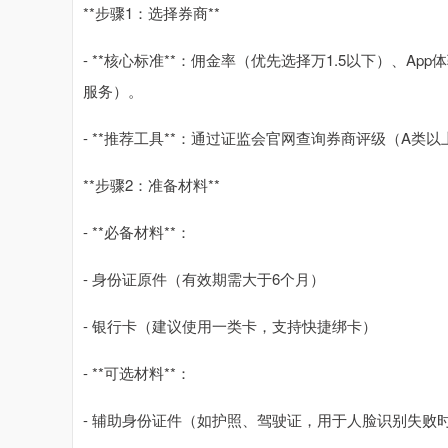
**步骤1：选择券商**
- **核心标准**：佣金率（优先选择万1.5以下）、A
服务）。
- **推荐工具**：通过证监会官网查询券商评级（A
**步骤2：准备材料**
- **必备材料**：
- 身份证原件（有效期需大于6个月）
- 银行卡（建议使用一类卡，支持快捷绑卡）
- **可选材料**：
- 辅助身份证件（如护照、驾驶证，用于人脸识别失败