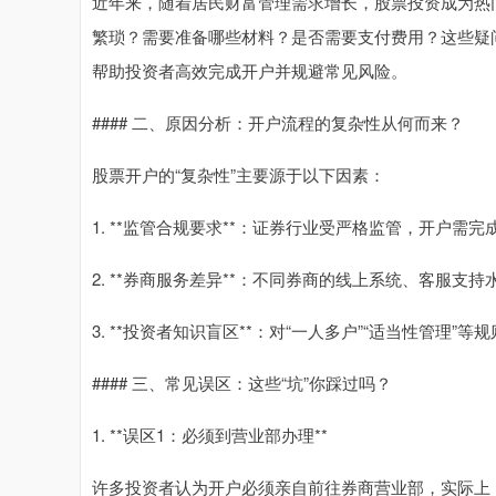
近年来，随着居民财富管理需求增长，股票投资成为热
繁琐？需要准备哪些材料？是否需要支付费用？这些疑
帮助投资者高效完成开户并规避常见风险。
#### 二、原因分析：开户流程的复杂性从何而来？
股票开户的“复杂性”主要源于以下因素：
1. **监管合规要求**：证券行业受严格监管，开户
2. **券商服务差异**：不同券商的线上系统、客服
3. **投资者知识盲区**：对“一人多户”“适当性管理
#### 三、常见误区：这些“坑”你踩过吗？
1. **误区1：必须到营业部办理**
许多投资者认为开户必须亲自前往券商营业部，实际上，