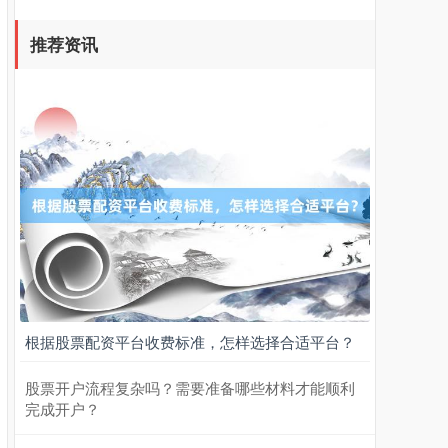
推荐资讯
北证50
1122.88
+3.42
+0.30%
创业板指
3515.56
-19.58
-0.55%
根据股票配资平台收费标准，怎样选择合适平台？
股票开户流程复杂吗？需要准备哪些材料才能顺利
完成开户？