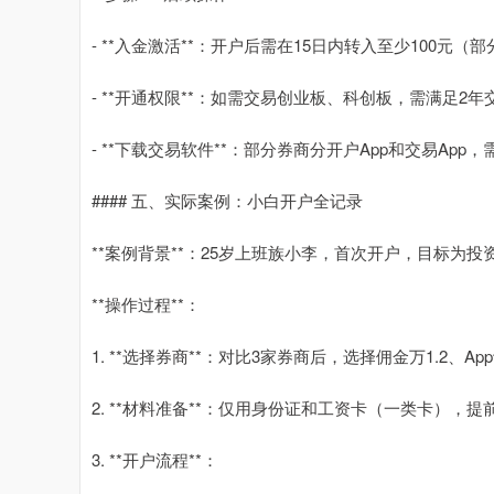
- **入金激活**：开户后需在15日内转入至少100元
- **开通权限**：如需交易创业板、科创板，需满足2
- **下载交易软件**：部分券商分开户App和交易App
#### 五、实际案例：小白开户全记录
**案例背景**：25岁上班族小李，首次开户，目标为投资
**操作过程**：
1. **选择券商**：对比3家券商后，选择佣金万1.2、A
2. **材料准备**：仅用身份证和工资卡（一类卡），
3. **开户流程**：