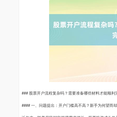
### 股票开户流程复杂吗？需要准备哪些材料才能顺利
#### 一、问题提出：开户门槛高不高？新手为何望而