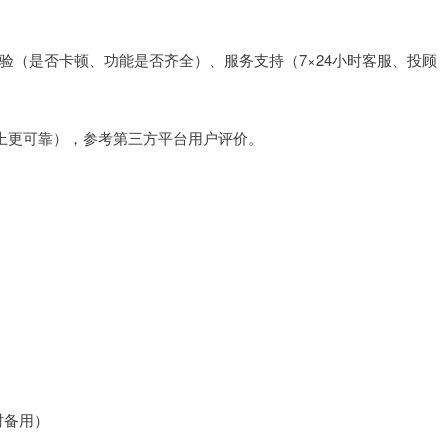
pp体验（是否卡顿、功能是否齐全）、服务支持（7×24小时客服、投顾
类以上更可靠），参考第三方平台用户评价。
时备用）