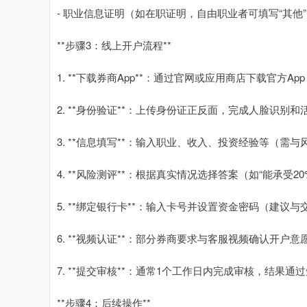
- 职业信息证明（如在职证明，自由职业者可填写“其他
**步骤3：线上开户流程**
1. **下载券商App**：通过官网或应用商店下载官方Ap
2. **身份验证**：上传身份证正反面，完成人脸识别和
3. **信息填写**：输入职业、收入、投资经验等（需
4. **风险测评**：根据真实情况选择答案（如“能承受
5. **绑定银行卡**：输入卡号并设置资金密码（建议
6. **视频认证**：部分券商要求与客服视频确认开户意
7. **提交审核**：通常1个工作日内完成审核，结果通
**步骤4：后续操作**