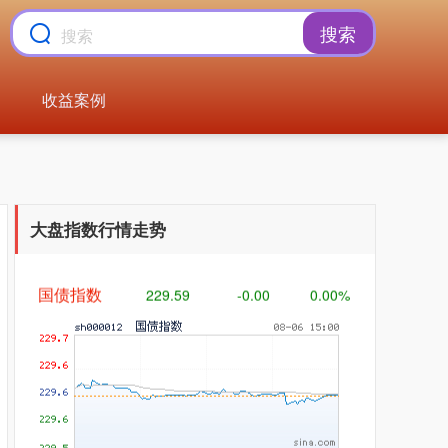
搜索
收益案例
基金指数
7229.80
-1.63
-0.02%
大盘指数行情走势
国债指数
229.59
-0.00
0.00%