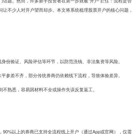
门话题。然而，许多新手投资者在第一步就被“开户”拦住：流程是否
问让不少人对开户望而却步。本文将系统梳理股票开户的核心问题，
需完成身份验证、风险评估等环节，以防范洗钱、非法集资等风险。
支持水平参差不齐，部分传统券商仍依赖线下流程，导致体验差异。
”等规则不熟悉，容易因材料不全或操作失误反复返工。
90%以上的券商已支持全流程线上开户（通过App或官网），仅需