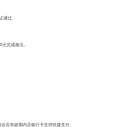
认证通过。
000元完成激活。
保身份证在有效期内且银行卡支持快捷支付。