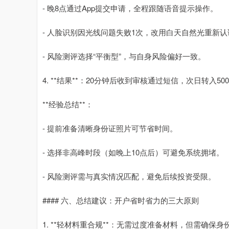
- 晚8点通过App提交申请，全程跟随语音提示操作。
- 人脸识别因光线问题失败1次，改用白天自然光重新
- 风险测评选择“平衡型”，与自身风险偏好一致。
4. **结果**：20分钟后收到审核通过短信，次日转入5
**经验总结**：
- 提前准备清晰身份证照片可节省时间。
- 选择非高峰时段（如晚上10点后）可避免系统拥堵。
- 风险测评需与真实情况匹配，避免后续投资受限。
#### 六、总结建议：开户省时省力的三大原则
1. **轻材料重合规**：无需过度准备材料，但需确