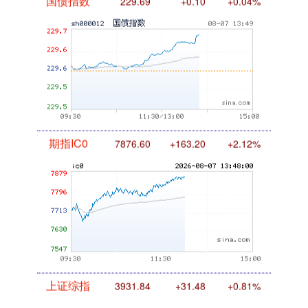
国债指数
229.69
+0.10
+0.04%
期指IC0
7876.60
+163.20
+2.12%