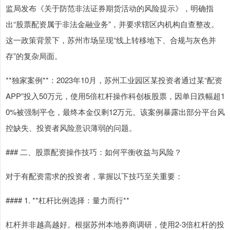
监局发布《关于防范非法证券期货活动的风险提示》，明确指
出“股票配资属于非法金融业务”，并要求辖区内机构自查整改。
这一政策背景下，苏州市场呈现“线上转移地下、合规与灰色并
存”的复杂局面。
**独家案例**：2023年10月，苏州工业园区某投资者通过某“配资
APP”投入50万元，使用5倍杠杆操作科创板股票，因单日跌幅超1
0%被强制平仓，最终本金仅剩12万元。该案例暴露出部分平台风
控缺失、投资者风险意识薄弱的问题。
### 二、股票配资操作技巧：如何平衡收益与风险？
对于有配资需求的投资者，掌握以下技巧至关重要：
#### 1. **杠杆比例选择：量力而行**
杠杆并非越高越好。根据苏州本地券商调研，使用2-3倍杠杆的投