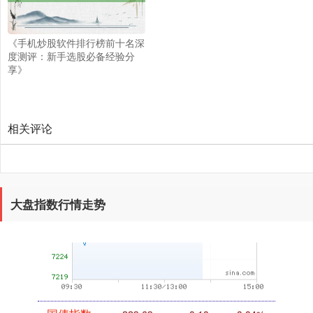
《手机炒股软件排行榜前十名深
创业板指
3604.62
+89.06
+2.53%
度测评：新手选股必备经验分
享》
相关评论
基金指数
7240.74
+10.94
+0.15%
大盘指数行情走势