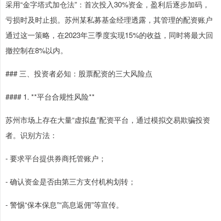
采用“金字塔式加仓法”：首次投入30%资金，盈利后逐步加码，
亏损时及时止损。苏州某私募基金经理透露，其管理的配资账户
通过这一策略，在2023年三季度实现15%的收益，同时将最大回
撤控制在8%以内。
### 三、投资者必知：股票配资的三大风险点
#### 1. **平台合规性风险**
苏州市场上存在大量“虚拟盘”配资平台，通过模拟交易欺骗投资
者。识别方法：
- 要求平台提供券商托管账户；
- 确认资金是否由第三方支付机构划转；
- 警惕“保本保息”“高息返佣”等宣传。