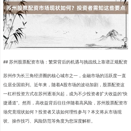
## 苏州股票配资市场：繁荣背后的机遇与挑战线上靠谱正规配资
苏州作为长三角经济圈的核心城市之一，金融市场的活跃度一直
位居全国前列。近年来，随着A股市场的波动加剧，股票配资这
一杠杆投资方式在苏州逐渐兴起，成为不少投资者扩大收益的“快
捷通道”。然而，高收益背后往往伴随着高风险，苏州股票配资市
场究竟现状如何？投资者又该如何理性参与？本文将从市场现
状、操作技巧、风险防范等角度为您深度解析。