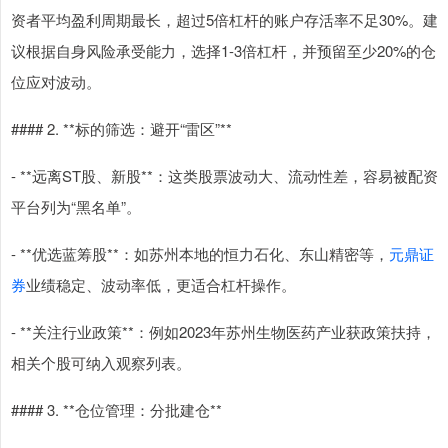
资者平均盈利周期最长，超过5倍杠杆的账户存活率不足30%。建
议根据自身风险承受能力，选择1-3倍杠杆，并预留至少20%的仓
位应对波动。
#### 2. **标的筛选：避开“雷区”**
- **远离ST股、新股**：这类股票波动大、流动性差，容易被配资
平台列为“黑名单”。
- **优选蓝筹股**：如苏州本地的恒力石化、东山精密等，
元鼎证
券
业绩稳定、波动率低，更适合杠杆操作。
- **关注行业政策**：例如2023年苏州生物医药产业获政策扶持，
相关个股可纳入观察列表。
#### 3. **仓位管理：分批建仓**