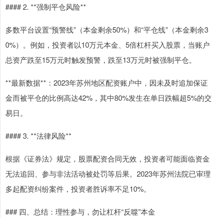
#### 2. **强制平仓风险**
多数平台设置“预警线”（本金剩余50%）和“平仓线”（本金剩余3
0%）。例如，投资者以10万元本金、5倍杠杆买入股票，当账户
总资产跌至15万元时触发预警，跌至13万元时被强制平仓。
**最新数据**：2023年苏州地区配资账户中，因未及时追加保证
金而被平仓的比例高达42%，其中80%发生在单日跌幅超5%的交
易日。
#### 3. **法律风险**
根据《证券法》规定，股票配资合同无效，投资者可能面临资金
无法追回、参与非法活动被处罚等后果。2023年苏州法院已审理
多起配资纠纷案件，投资者胜诉率不足10%。
### 四、总结：理性参与，勿让杠杆“反噬”本金