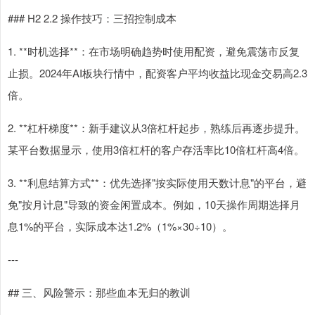
### H2 2.2 操作技巧：三招控制成本
1. **时机选择**：在市场明确趋势时使用配资，避免震荡市反复
止损。2024年AI板块行情中，配资客户平均收益比现金交易高2.3
倍。
2. **杠杆梯度**：新手建议从3倍杠杆起步，熟练后再逐步提升。
某平台数据显示，使用3倍杠杆的客户存活率比10倍杠杆高4倍。
3. **利息结算方式**：优先选择"按实际使用天数计息"的平台，避
免"按月计息"导致的资金闲置成本。例如，10天操作周期选择月
息1%的平台，实际成本达1.2%（1%×30÷10）。
---
## 三、风险警示：那些血本无归的教训