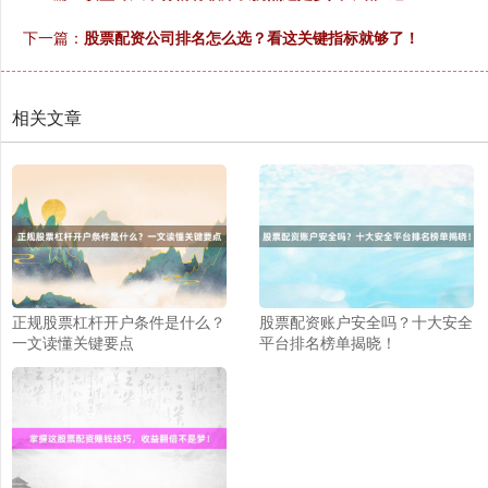
下一篇：
股票配资公司排名怎么选？看这关键指标就够了！
沪深300
4690.27
+38.96
+0.84%
相关文章
北证50
1122.96
+0.09
+0.01%
正规股票杠杆开户条件是什么？
股票配资账户安全吗？十大安全
一文读懂关键要点
平台排名榜单揭晓！