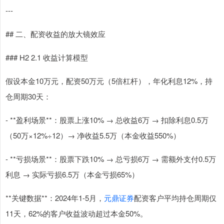
---
## 二、配资收益的放大镜效应
### H2 2.1 收益计算模型
假设本金10万元，配资50万元（5倍杠杆），年化利息12%，持
仓周期30天：
- **盈利场景**：股票上涨10% → 总收益6万 → 扣除利息0.5万
（50万×12%÷12）→ 净收益5.5万（本金收益550%）
- **亏损场景**：股票下跌10% → 总亏损6万 → 需额外支付0.5万
利息 → 实际亏损6.5万（本金亏损65%）
**关键数据**：2024年1-5月，
元鼎证券
配资客户平均持仓周期仅
11天，62%的客户收益波动超过本金50%。