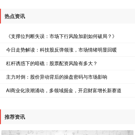
热点资讯
《支撑位判断失误：市场下行风险加剧如何破局？》
今日走势解读：科技股反弹领涨，市场情绪明显回暖
深证成指
14275.04
+164.92
+1.17%
杠杆诱惑下的暗礁：股票配资风险有多大？
主力对倒：股价异动背后的操盘密码与市场影响
AI商业化浪潮涌动，多领域掘金，开启财富增长新赛道
推荐资讯
沪深300
4690.34
+39.03
+0.84%