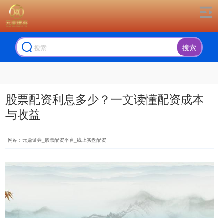
搜索
股票配资利息多少？一文读懂配资成本
与收益
网站：元鼎证券_股票配资平台_线上实盘配资