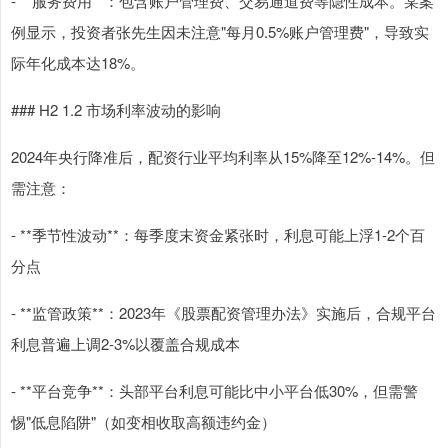
- **服务费用**：包含账户管理费、交易通道费等隐性成本。某案
例显示，投资者张先生因未注意"每月0.5%账户管理费"，导致实
际年化成本达18%。
### H2 1.2 市场利率波动的影响
2024年央行降准后，配资行业平均利率从15%降至12%-14%。但
需注意：
- **季节性波动**：每季度末资金紧张时，利息可能上浮1-2个百
分点
- **监管政策**：2023年《股票配资管理办法》实施后，合规平台
利息普遍上调2-3%以覆盖合规成本
- **平台竞争**：头部平台利息可能比中小平台低30%，但需警
惕"低息陷阱"（如变相收取高额违约金）