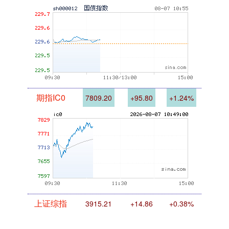
国债指数
229.61
+0.02
+0.01%
期指IC0
7809.20
+95.80
+1.24%
上证综指
3915.21
+14.86
+0.38%