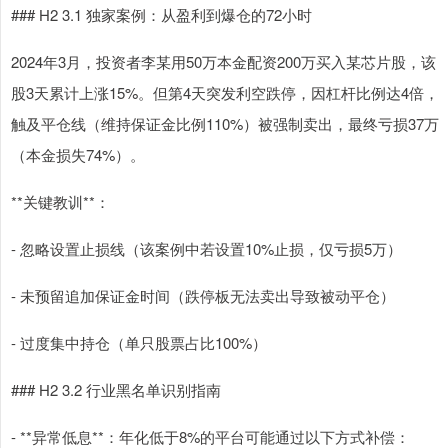
### H2 3.1 独家案例：从盈利到爆仓的72小时
2024年3月，投资者李某用50万本金配资200万买入某芯片股，该
股3天累计上涨15%。但第4天突发利空跌停，因杠杆比例达4倍，
触及平仓线（维持保证金比例110%）被强制卖出，最终亏损37万
（本金损失74%）。
**关键教训**：
- 忽略设置止损线（该案例中若设置10%止损，仅亏损5万）
- 未预留追加保证金时间（跌停板无法卖出导致被动平仓）
- 过度集中持仓（单只股票占比100%）
### H2 3.2 行业黑名单识别指南
- **异常低息**：年化低于8%的平台可能通过以下方式补偿：