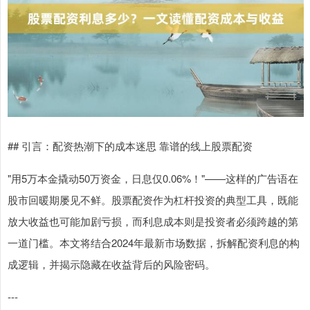
## 引言：配资热潮下的成本迷思 靠谱的线上股票配资
"用5万本金撬动50万资金，日息仅0.06%！"——这样的广告语在
股市回暖期屡见不鲜。股票配资作为杠杆投资的典型工具，既能
放大收益也可能加剧亏损，而利息成本则是投资者必须跨越的第
一道门槛。本文将结合2024年最新市场数据，拆解配资利息的构
成逻辑，并揭示隐藏在收益背后的风险密码。
---