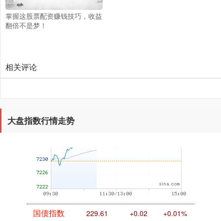
掌握这股票配资赚钱技巧，收益
创业板指
翻倍不是梦！
3577.66
+62.10
+1.77%
相关评论
大盘指数行情走势
基金指数
7236.44
+6.64
+0.09%