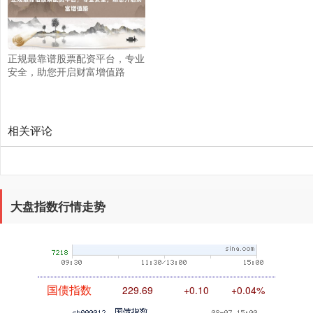
创业板指
3563.12
+47.56
+1.35%
正规最靠谱股票配资平台，专业
安全，助您开启财富增值路
相关评论
基金指数
7242.10
+12.30
+0.17%
大盘指数行情走势
国债指数
229.69
+0.10
+0.04%