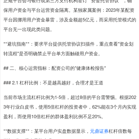
正规平台会与银行或第三方支付机构签订**资金托管协议**，确
保用户资金与平台运营资金隔离。某独家属案例：2023年某配资
平台因挪用用户资金暴雷，涉及金额超5亿元，而采用托管模式的
平台无一出现此类问题。
**避坑指南**：要求平台提供托管协议扫描件，重点查看"资金划
转流程"是否明确禁止平台单方面触碰用户资金。
## 二、核心运营指标：配资公司的"健康体检报告"
### 2.1 杠杆比例：不是越高越好，合理才是王道
当前市场主流杠杆比例为1-5倍，超过8倍的平台需警惕。根据202
3年行业白皮书，使用5倍杠杆的投资者中，62%能在3个月内实现
盈利，而使用10倍杠杆的群体盈利比例不足20%。
**数据支撑**：某平台用户实盘数据显示，
元鼎证券
杠杆倍数每