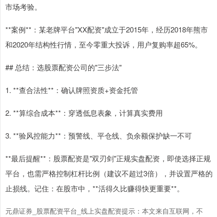
市场考验。
**案例**：某老牌平台"XX配资"成立于2015年，经历2018年熊市
和2020年结构性行情，至今零重大投诉，用户复购率超65%。
上证综指
3940.04
+39.68
+1.02%
## 总结：选股票配资公司的"三步法"
1. **查合法性**：确认牌照资质+资金托管
2. **算综合成本**：穿透低息表象，计算真实费用
3. **验风控能力**：预警线、平仓线、负余额保护缺一不可
深证成指
14311.01
+200.89
+1.42%
**最后提醒**：股票配资是"双刃剑"正规实盘配资，即使选择正规
平台，也需严格控制杠杆比例（建议不超过3倍），并设置严格的
止损线。记住：在股市中，**活得久比赚得快更重要**。
元鼎证券_股票配资平台_线上实盘配资提示：本文来自互联网，不