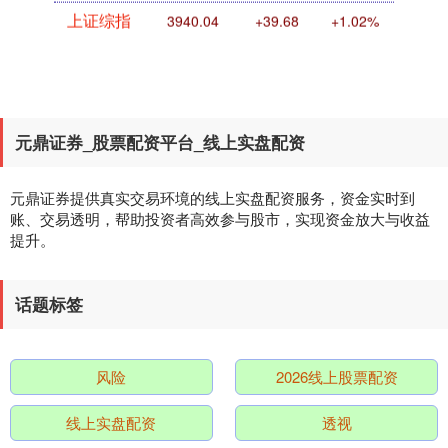
上证综指
3940.04
+39.68
+1.02%
元鼎证券_股票配资平台_线上实盘配资
元鼎证券提供真实交易环境的线上实盘配资服务，资金实时到
账、交易透明，帮助投资者高效参与股市，实现资金放大与收益
提升。
深证成指
14311.01
+200.89
+1.42%
话题标签
风险
2026线上股票配资
线上实盘配资
透视