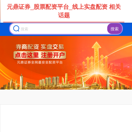
元鼎证券_股票配资平台_线上实盘配资 相关
话题
搜索