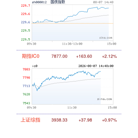
国债指数
229.69
+0.10
+0.04%
期指IC0
7875.60
+162.20
+2.10%
上证综指
3938.33
+37.98
+0.97%