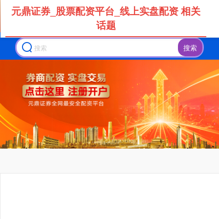
元鼎证券_股票配资平台_线上实盘配资 相关
话题
搜索