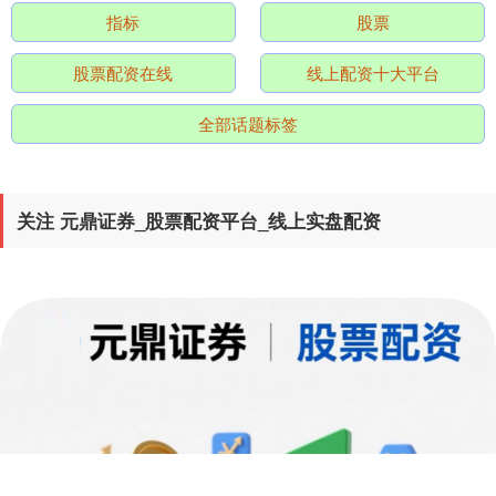
指标
股票
股票配资在线
线上配资十大平台
全部话题标签
北证50
1135.21
+12.34
+1.10%
关注 元鼎证券_股票配资平台_线上实盘配资
创业板指
3557.88
+42.32
+1.20%