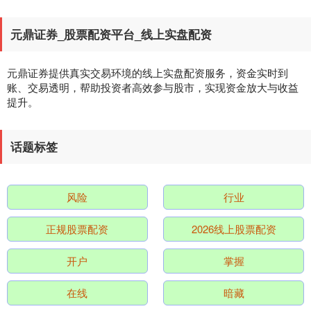
元鼎证券_股票配资平台_线上实盘配资
元鼎证券提供真实交易环境的线上实盘配资服务，资金实时到
账、交易透明，帮助投资者高效参与股市，实现资金放大与收益
提升。
深证成指
14298.65
+188.53
+1.34%
话题标签
风险
行业
正规股票配资
2026线上股票配资
开户
掌握
沪深300
4690.70
+39.39
+0.85%
在线
暗藏