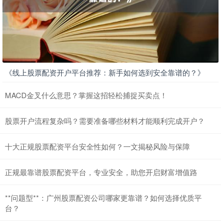
《线上股票配资开户平台推荐：新手如何选到安全靠谱的？》
MACD金叉什么意思？掌握这招轻松捕捉买卖点！
股票开户流程复杂吗？需要准备哪些材料才能顺利完成开户？
十大正规股票配资平台安全性如何？一文揭秘风险与保障
正规最靠谱股票配资平台，专业安全，助您开启财富增值路
**问题型**：广州股票配资公司哪家更靠谱？如何选择优质平
台？