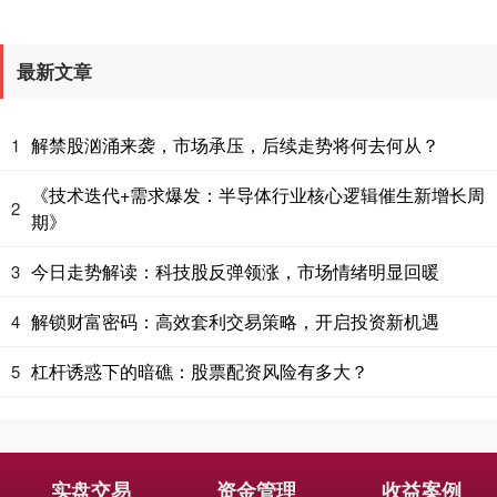
最新文章
解禁股汹涌来袭，市场承压，后续走势将何去何从？
1
《技术迭代+需求爆发：半导体行业核心逻辑催生新增长周
2
期》
今日走势解读：科技股反弹领涨，市场情绪明显回暖
3
解锁财富密码：高效套利交易策略，开启投资新机遇
4
杠杆诱惑下的暗礁：股票配资风险有多大？
5
实盘交易
资金管理
收益案例