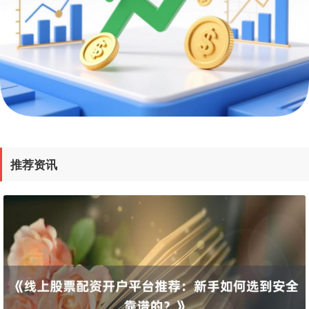
国债指数
229.59
-0.00
0.00%
推荐资讯
期指IC0
7730.00
-1.00
-0.01%