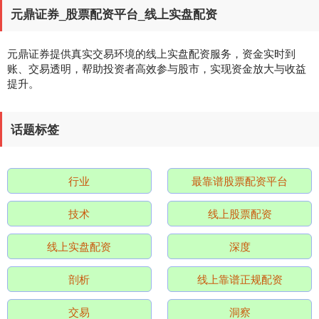
元鼎证券_股票配资平台_线上实盘配资
元鼎证券提供真实交易环境的线上实盘配资服务，资金实时到
账、交易透明，帮助投资者高效参与股市，实现资金放大与收益
提升。
话题标签
沪深300
4651.31
-6.85
-0.15%
行业
最靠谱股票配资平台
技术
线上股票配资
线上实盘配资
深度
剖析
线上靠谱正规配资
北证50
1122.88
+3.42
+0.30%
交易
洞察