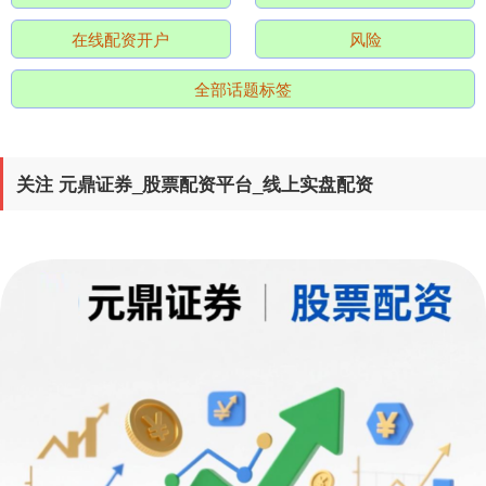
在线配资开户
风险
全部话题标签
创业板指
3515.56
-19.58
-0.55%
关注 元鼎证券_股票配资平台_线上实盘配资
基金指数
7229.80
-1.63
-0.02%