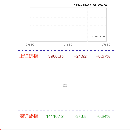
期指IC0
7730.00
-1.00
-0.01%
上证综指
3900.35
+21.92
+0.57%
深证成指
14110.12
-34.08
-0.24%