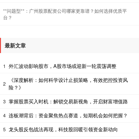
**问题型**：广州股票配资公司哪家更靠谱？如何选择优质平
台？
最新文章
外汇波动影响股市，A股市场或迎新一轮震荡调整
1
《深度解析：如何科学设计止损策略，有效把控投资风
2
险？》
掌握股票买入时机：解锁交易新视角，开启财富增值路
3
连板潮背后：资金聚焦热点赛道，短期机会如何把握？
4
龙头股反包战法再现，科技股回暖引领资金新动向
5